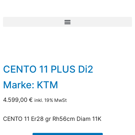
CENTO 11 PLUS Di2
Marke:
KTM
4.599,00
€
inkl. 19% MwSt
CENTO 11 Er28 gr Rh56cm Diam 11K